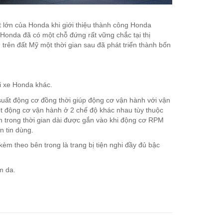
t lớn của Honda khi giới thiệu thành công Honda
, Honda đã có một chỗ đứng rất vững chắc tại thị
trên đất Mỹ một thời gian sau đã phát triển thành bốn
i xe Honda khác.
uất động cơ đồng thời giúp động cơ vận hành với vận
ột động cơ vận hành ở 2 chế độ khác nhau tùy thuộc
h trong thời gian dài được gắn vào khi động cơ RPM
n tin dùng.
èm theo bên trong là trang bị tiện nghi đầy đủ bậc
m da.