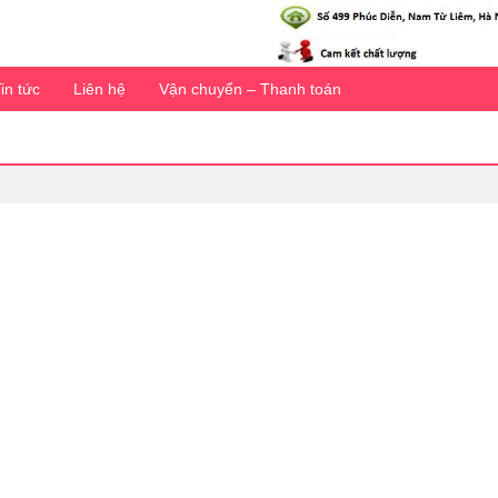
in tức
Liên hệ
Vận chuyển – Thanh toán