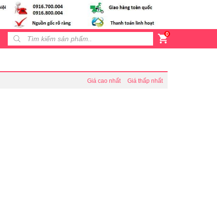
0
Products search
Giá cao nhẩt
Giá thấp nhẩt