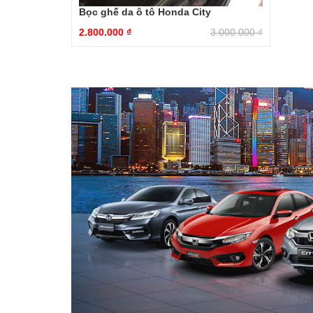
Bọc ghế da ô tô Honda City
2.800.000
₫
3.000.000
₫