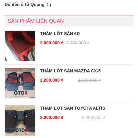
Độ đèn ô tô Quảng Trị
SẢN PHẨM LIÊN QUAN
THẢM LÓT SÀN 6D
2.000.000
₫
2.200.000
₫
THẢM LÓT SÀN MAZDA CX-5
2.200.000
₫
2.500.000
₫
THẢM LÓT SÀN TOYOTA ALTIS
2.000.000
₫
2.200.000
₫