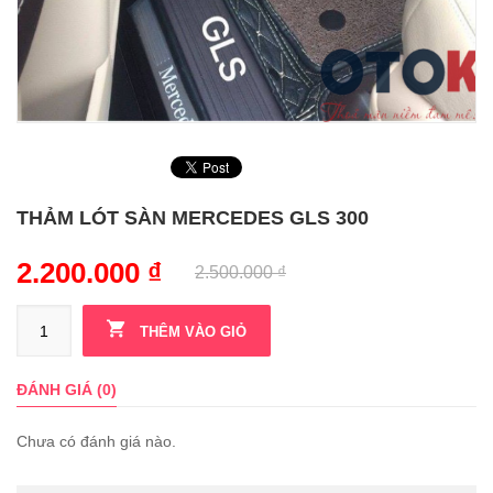
THẢM LÓT SÀN MERCEDES GLS 300
2.200.000
₫
2.500.000
₫
THÊM VÀO GIỎ
ĐÁNH GIÁ (0)
Chưa có đánh giá nào.