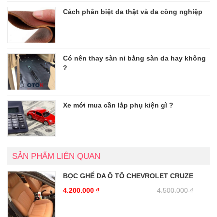
Cách phân biệt da thật và da công nghiệp
Có nên thay sàn nỉ bằng sàn da hay không
?
Xe mới mua cần lắp phụ kiện gì ?
SẢN PHẨM LIÊN QUAN
BỌC GHẾ DA Ô TÔ CHEVROLET CRUZE
4.200.000
₫
4.500.000
₫