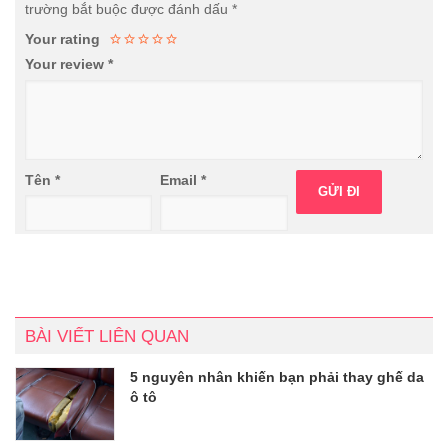
trường bắt buộc được đánh dấu
*
Your rating
Your review
*
Tên
*
Email
*
BÀI VIẾT LIÊN QUAN
5 nguyên nhân khiến bạn phải thay ghế da
ô tô