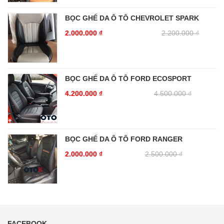
BỌC GHẾ DA Ô TÔ CHEVROLET SPARK
2.000.000
₫
2.200.000
₫
BỌC GHẾ DA Ô TÔ FORD ECOSPORT
4.200.000
₫
4.500.000
₫
BỌC GHẾ DA Ô TÔ FORD RANGER
2.000.000
₫
2.500.000
₫
FACEBOOK