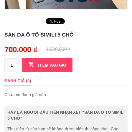
SÀN DA Ô TÔ SIMILI 5 CHỖ
700.000
₫
1.000.000
₫
THÊM VÀO GIỎ
ĐÁNH GIÁ (0)
Chưa có đánh giá nào.
HÃY LÀ NGƯỜI ĐẦU TIÊN NHẬN XÉT “SÀN DA Ô TÔ SIMILI
5 CHỖ”
Thư điện tử của bạn sẽ không được hiển thị công khai.
Các