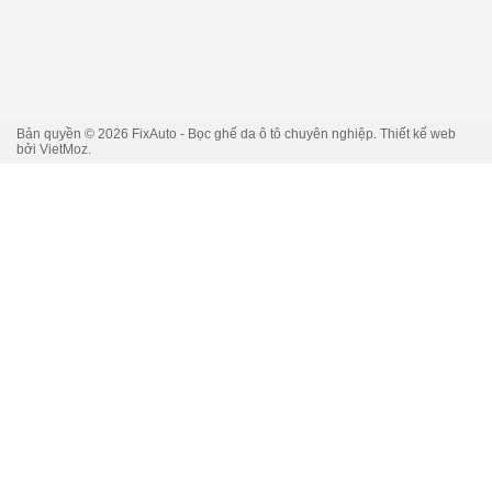
Bản quyền © 2026
FixAuto - Bọc ghế da ô tô chuyên nghiệp
. Thiết kế web
bởi
VietMoz
.