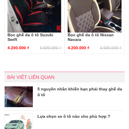
Bọc ghế da ô tô Suzuki
Bọc ghế da ô tô Nissan
Swift
Navara
4.200.000
₫
4.500.000
₫
4.200.000
₫
4.500.000
₫
BÀI VIẾT LIÊN QUAN
5 nguyên nhân khiến bạn phải thay ghế da
ô tô
Lựa chọn xe ô tô nào cho phù hợp ?