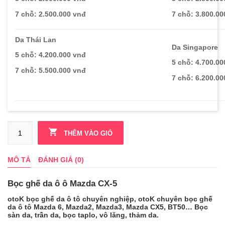
7 chỗ: 2.500.000 vnđ
7 chỗ: 3.800.00
Da Thái Lan
Da Singapore
5 chỗ: 4.200.000 vnđ
5 chỗ:
4.700.00
7 chỗ: 5.500.000 vnđ
7 chỗ: 6.200.00
THÊM VÀO GIỎ
MÔ TẢ
ĐÁNH GIÁ (0)
Bọc ghế da ô ô Mazda CX-5
otoK bọc ghế da ô tô chuyên nghiệp, otoK chuyên bọc ghế
da ô tô Mazda 6, Mazda2, Mazda3, Mazda CX5, BT50… Bọc
sàn da, trần da, bọc taplo, vô lăng, thảm da.