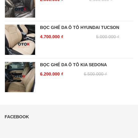
BỌC GHẾ DA Ô TÔ HYUNDAI TUCSON
4.700.000
₫
5.000.000
₫
BỌC GHẾ DA Ô TÔ KIA SEDONA
6.200.000
₫
6.500.000
₫
FACEBOOK