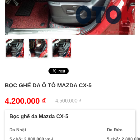
BỌC GHẾ DA Ô TÔ MAZDA CX-5
4.200.000
₫
4.500.000
₫
Bọc ghế da Mazda CX-5
Da Nhật
Da Đức
5 chỗ: 2.000.000 vnđ
5 chỗ: 2.800.00