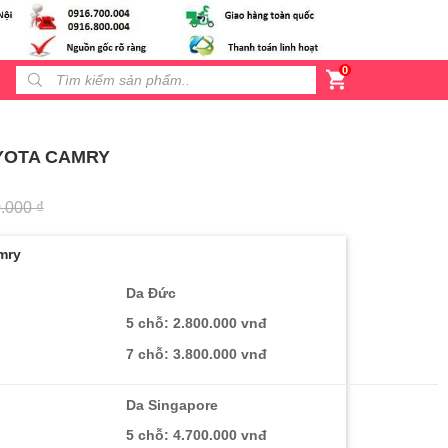
0
Products search
YOTA CAMRY
0.000
₫
mry
Da Đức
5 chỗ: 2.800.000 vnđ
7 chỗ: 3.800.000 vnđ
Da Singapore
5 chỗ: 4.700.000 vnđ