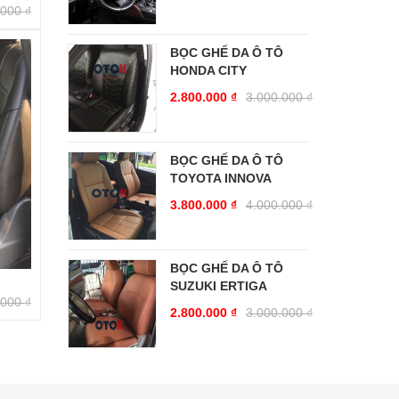
.000
₫
BỌC GHẾ DA Ô TÔ
HONDA CITY
2.800.000
₫
3.000.000
₫
BỌC GHẾ DA Ô TÔ
TOYOTA INNOVA
3.800.000
₫
4.000.000
₫
BỌC GHẾ DA Ô TÔ
SUZUKI ERTIGA
.000
₫
2.800.000
₫
3.000.000
₫