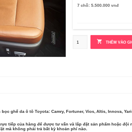
7 chỗ: 5.500.000 vnđ
THÊM VÀO GI
ọc ghế da ô tô Toyota: Camry, Fortuner, Vios, Altis, Innova, Yar
trực tiếp của hàng để được tư vấn và lắp đặt sản phẩm hoặc đội 
đặt mà không phải trả bất kỳ khoản phí nào.