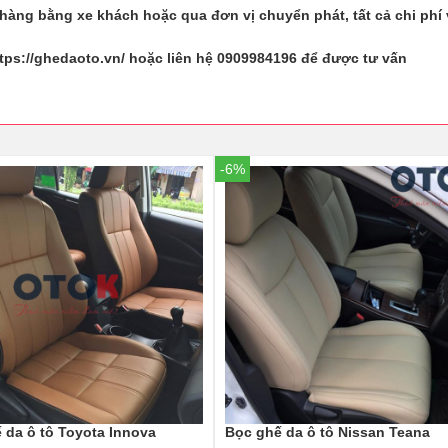
hàng bằng xe khách hoặc qua đơn vị chuyển phát, tất cả chi phí
tps://ghedaoto.vn/ hoặc liên hệ 0909984196 để được tư vấn
-6%
 da ô tô Toyota Innova
Bọc ghế da ô tô Nissan Teana